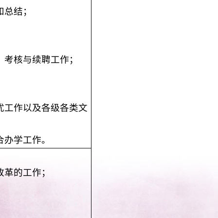
和总结；
、考核与续聘工作；
优工作以及各级各类文
合办学工作。
改革的工作；