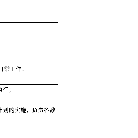
日常工作。
执行；
；
计划的实施，负责各教