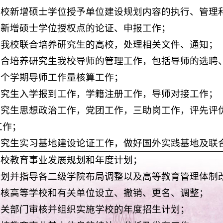
实我校新增硕士学位授予单位建设规划内容的执行、管理
好拟新增硕士学位授权点的论证、申报工作；
接与我校联合培养研究生的高校，处理相关文件、通知；
好联合培养研究生我校导师的管理工作，包括导师的选聘
每个学期导师工作量核算工作；
好研究生入学报到工作，学籍注册工作，导师对接工作；
好研究生思想政治工作，党团工作，三助岗工作，评先评
工作；
好研究生实习基地建设论证工作，做好国外实践基地及联
订学校教育事业发展规划和年度计划；
担规划并指导各二级学院布局调整以及高等教育管理体制
织审核高等学校和有关单位设立、撤销、更名、调整；
同有关部门审核并组织实施学校的年度招生计划；