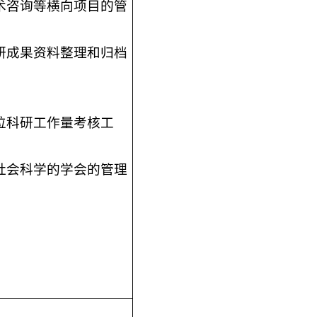
术咨询等横向项目的管
研成果资料整理和归档
位科研工作量考核工
社会科学的学会的管理