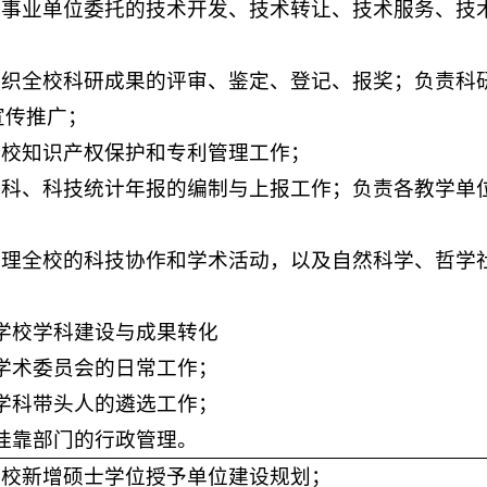
责企事业单位委托的技术开发、技术转让、技术服务、技
责组织全校科研成果的评审、鉴定、登记、报奖；负责科
宣传推广；
责全校知识产权保护和专利管理工作；
责社科、科技统计年报的编制与上报工作；负责各教学单
责管理全校的科技协作和学术活动，以及自然科学、哲学
责学校学科建设与成果转化
责学术委员会的日常工作；
责学科带头人的遴选工作；
责挂靠部门的行政管理。
订我校新增硕士学位授予单位建设规划；