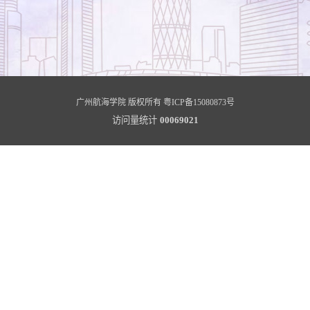
广州航海学院 版权所有
粤ICP备15080873号
访问量统计
00069021