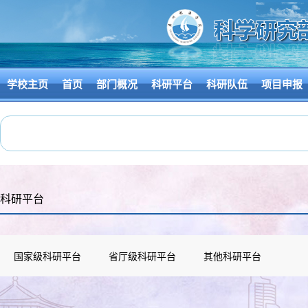
学校主页
首页
部门概况
科研平台
科研队伍
项目申报
科研平台
国家级科研平台
省厅级科研平台
其他科研平台