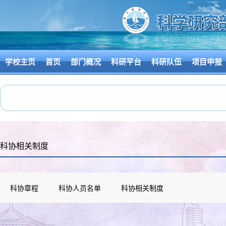
学校主页
首页
部门概况
科研平台
科研队伍
项目申报
科协相关制度
科协章程
科协人员名单
科协相关制度