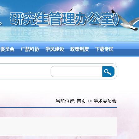
术委员会
广航科协
学风建设
政策制度
下载专区
交流
2026/07/17
·
广州航海学院“天高海阔——海洋科技数智基地”正式揭幕
2026
当前位置:
首页
>>
学术委员会