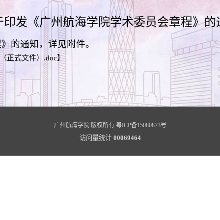
于印发《广州航海学院学术委员会章程》的
程》的通知，详见附件。
正式文件）.doc
】
广州航海学院 版权所有
粤ICP备15080873号
访问量统计
00069464