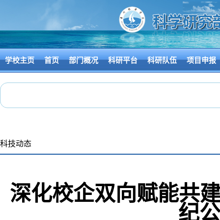
学校主页
首页
部门概况
科研平台
科研队伍
项目申报
科技动态
深化校企双向赋能共建
纪公