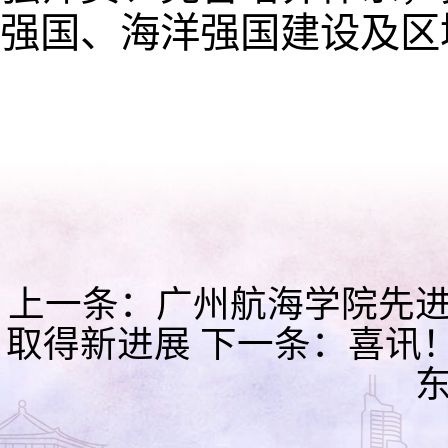
强国、海洋强国建设及区
上一条：
广州航海学院先
取得新进展
下一条：
喜讯